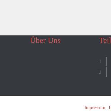
Über Uns
Tei
Impressum
|
D