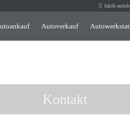
fakih-auto
utoankauf
Autoverkauf
Autowerkstat
Kontakt