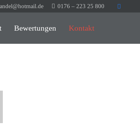
handel@hotmail.de
0176 – 223 25 800
t
Bewertungen
Kontakt