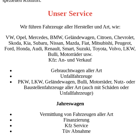
speziellen Komfort.
Unser Service
Wir führen Fahrzeuge aller Hersteller und Art, wie:
VW, Opel, Mercedes, BMW, Geländewagen, Citroen, Chevrolet,
Skoda, Kia, Subaru, Nissan, Mazda, Fiat, Mitsubishi, Peugeot,
Ford, Honda, Audi, Renault, Smart, Suzuki, Toyota, Volvo, LKW,
Bulli, Motorräder usw.
Kfz: An- und Verkauf
Gebrauchtwagen aller Art
Unfallfahrzeuge
PKW, LKW, Geländewagen, Bulli, Motorräder, Nutz- oder
Baustellenfahrzeuge aller Art (auch mit Schäden oder
Unfallfahrzeuge)
Jahreswagen
Vermittlung von Fahrzeugen aller Art
Finanzierung
Kfz Service
Tüv Abnahme